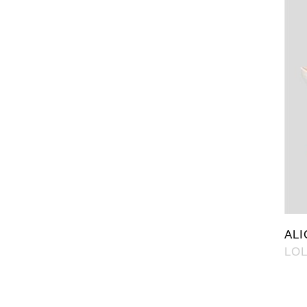
ALI
LO