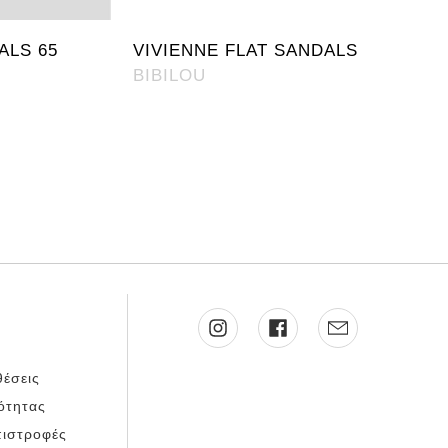
ALS 65
VIVIENNE FLAT SANDALS
BIBILOU
έσεις
κότητας
πιστροφές