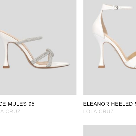
CE MULES 95
ELEANOR HEELED 
LA CRUZ
LOLA CRUZ